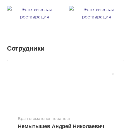
Сотрудники
Врач стоматолог-терапевт
Немытышев Андрей Николаевич